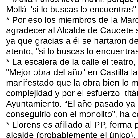
Mollá "si lo buscas lo encuentras"
* Por eso los miembros de la Mar
agradecer al Alcalde de Caudete 
ya que gracias a él se hartaron de
atento, "si lo buscas lo encuentra
* La escalera de la calle el teatr
"Mejor obra del año" en Castilla l
manifestado que la obra bien lo 
complejidad y por el esfuerzo tit
Ayuntamiento. “El año pasado ya
conseguirlo con el monolito”, ha c
* Llorens es afiliado al PP, forma
alcalde (probablemente el único),