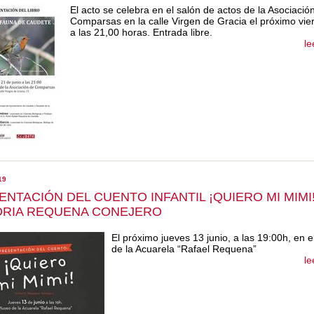
El acto se celebra en el salón de actos de la Asociació
Comparsas en la calle Virgen de Gracia el próximo vie
a las 21,00 horas. Entrada libre.
le
19
NTACIÓN DEL CUENTO INFANTIL ¡QUIERO MI MIMI!
ORIA REQUENA CONEJERO
El próximo jueves 13 junio, a las 19:00h, en 
de la Acuarela “Rafael Requena”
le