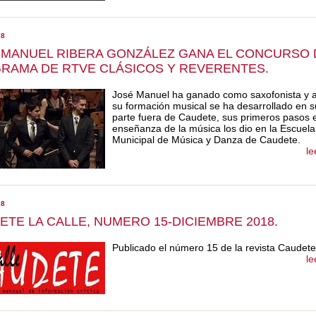
18
 MANUEL RIBERA GONZÁLEZ GANA EL CONCURSO 
RAMA DE RTVE CLÁSICOS Y REVERENTES.
José Manuel ha ganado como saxofonista y 
su formación musical se ha desarrollado en 
parte fuera de Caudete, sus primeros pasos e
enseñanza de la música los dio en la Escuela
Municipal de Música y Danza de Caudete.
le
18
ETE LA CALLE, NUMERO 15-DICIEMBRE 2018.
Publicado el número 15 de la revista Caudetel
le