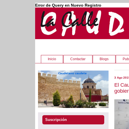
Error de Query en Nuevo Registro
Inicio
Contactar
Blogs
Pub
3 Ago 201
El Ca
gobier
Suscripción