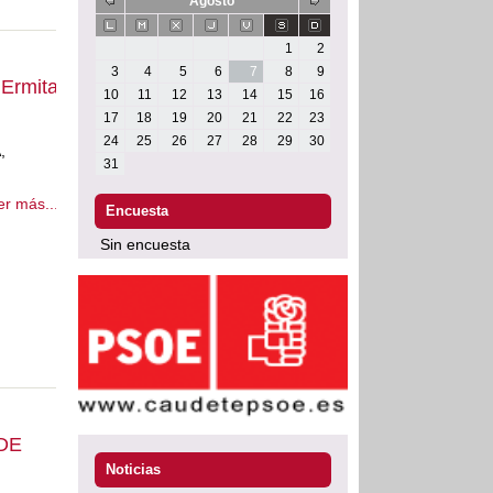
Agosto
1
2
3
4
5
6
7
8
9
Ermita
10
11
12
13
14
15
16
17
18
19
20
21
22
23
24
25
26
27
28
29
30
,
31
er más...
Encuesta
Sin encuesta
 DE
Noticias