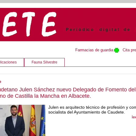
Farmacias de guardia
Cita pr
licaciones
Fauna Silvestre
9
udetano Julen Sánchez nuevo Delegado de Fomento del
no de Castilla la Mancha en Albacete.
Julen es arquitecto técnico de profesión y con
socialista del Ayuntamiento de Caudete.
le