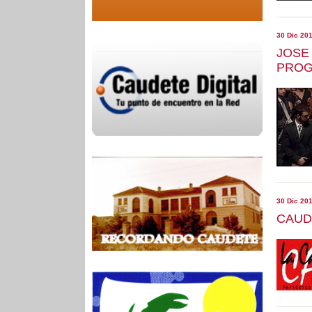
30 Dic 20
JOSE
PROG
30 Dic 20
CAUD