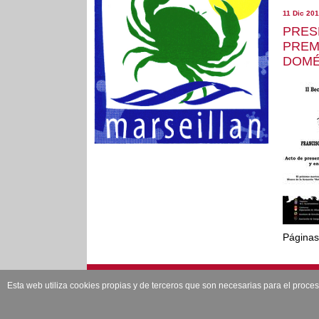
11 Dic 20
PRES
PREM
DOMÉ
Página
Esta web utiliza cookies propias y de terceros que son necesarias para el proce
Edita: PSOE CAUDETE Plaza de San Cristobal, 7