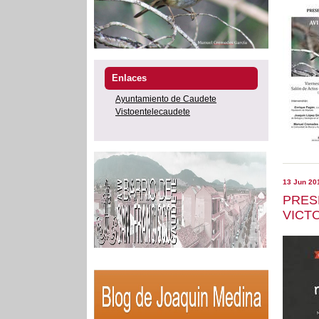
Enlaces
Ayuntamiento de Caudete
Vistoentelecaudete
13 Jun 20
PRESE
VICT