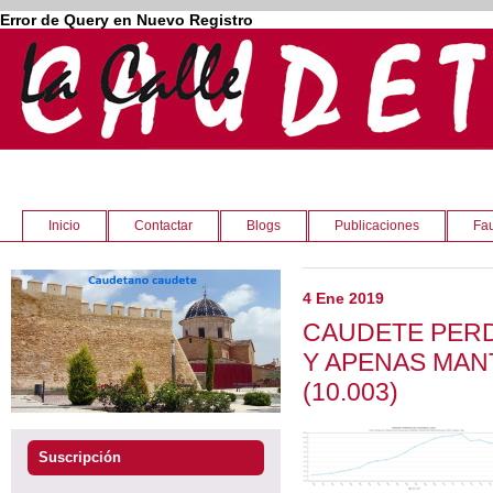
Error de Query en Nuevo Registro
Inicio
Contactar
Blogs
Publicaciones
Fau
4 Ene 2019
CAUDETE PERD
Y APENAS MANT
(10.003)
Suscripción