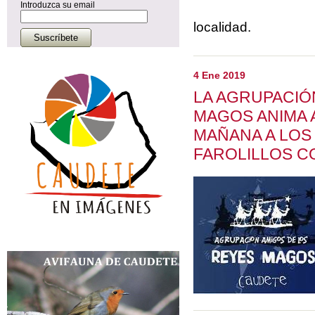
Introduzca su email
localidad.
4 Ene 2019
LA AGRUPACIÓ
MAGOS ANIMA A
MAÑANA A LOS
FAROLILLOS C