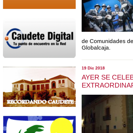
de Comunidades de C
Globalcaja.
19 Dic 2018
AYER SE CELE
EXTRAORDINA