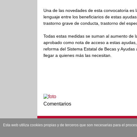
Una de las novedades de esta convocatoria es l
lenguaje entre los beneficiarios de estas ayudas
trastorno grave de conducta, trastorno del espec
Todas estas medidas se suman al aumento de las 
aprobado como nota de acceso a estas ayudas, m
reforma del Sistema Estatal de Becas y Ayudas a
llegar a quienes más las necesitan.
Comentarios
Esta web utiliza cookies propias y de terceros que son necesarias para el proce
Edita: PSOE CAUDETE Plaza de San Cristobal, 7