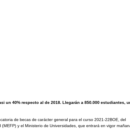
si un 40% respecto al de 2018. Llegarán a 850.000 estudiantes, u
nvocatoria de becas de carácter general para el curso 2021-22BOE, del
l (MEFP) y el Ministerio de Universidades, que entrará en vigor mañan