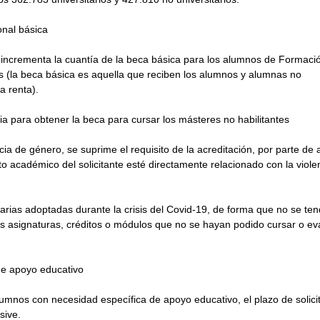
nal básica
 incrementa la cuantía de la beca básica para los alumnos de Formaci
s (la beca básica es aquella que reciben los alumnos y alumnas no
a renta).
ia para obtener la beca para cursar los másteres no habilitantes
ia de género, se suprime el requisito de la acreditación, por parte de 
o académico del solicitante esté directamente relacionado con la viole
arias adoptadas durante la crisis del Covid-19, de forma que no se te
as asignaturas, créditos o módulos que no se hayan podido cursar o ev
de apoyo educativo
umnos con necesidad específica de apoyo educativo, el plazo de solici
sive.