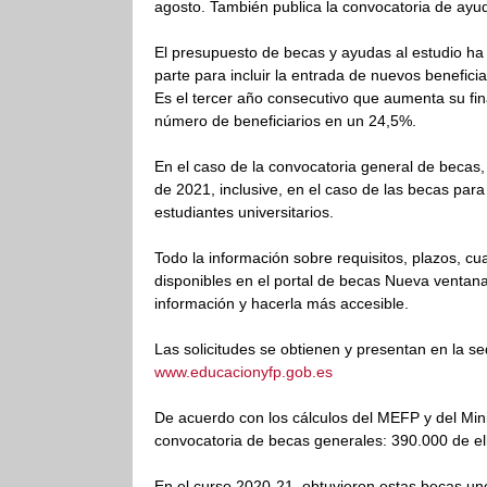
agosto. También publica la convocatoria de ay
El presupuesto de becas y ayudas al estudio ha
parte para incluir la entrada de nuevos benefic
Es el tercer año consecutivo que aumenta su fi
número de beneficiarios en un 24,5%.
En el caso de la convocatoria general de becas,
de 2021, inclusive, en el caso de las becas para
estudiantes universitarios.
Todo la información sobre requisitos, plazos, c
disponibles en el portal de becas Nueva ventana 
información y hacerla más accesible.
Las solicitudes se obtienen y presentan en la s
www.educacionyfp.gob.es
De acuerdo con los cálculos del MEFP y del Mini
convocatoria de becas generales: 390.000 de el
En el curso 2020-21, obtuvieron estas becas uno