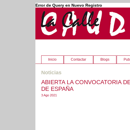
Error de Query en Nuevo Registro
Inicio
Contactar
Blogs
Pub
Noticias
ABIERTA LA CONVOCATORIA DE
DE ESPAÑA
3 Ago 2021