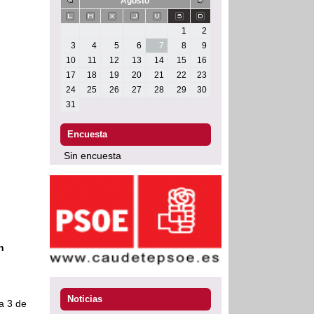
Agosto
1
2
3
4
5
6
7
8
9
10
11
12
13
14
15
16
17
18
19
20
21
22
23
24
25
26
27
28
29
30
31
Encuesta
Sin encuesta
n
Noticias
a 3 de