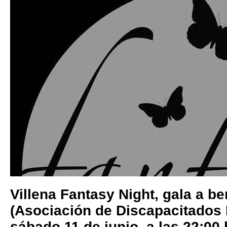
Villena Fantasy Night, gala a b
(Asociación de Discapacitados F
sábado 11 de junio, a las 22:00 