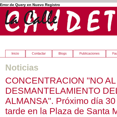
Error de Query en Nuevo Registro
Inicio
Contactar
Blogs
Publicaciones
Fau
Noticias
CONCENTRACION "NO AL
DESMANTELAMIENTO DEL
ALMANSA". Próximo día 30 de
tarde en la Plaza de Santa