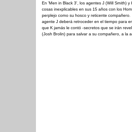
En 'Men in Black 3', los agentes J (Will Smith)
cosas inexplicables en sus 15 años con los Hombr
perplejo como su hosco y reticente compañero. P
agente J deberá retroceder en el tiempo para e
que K jamás le contó -secretos que se irán reve
(Josh Brolin) para salvar a su compañero, a la 