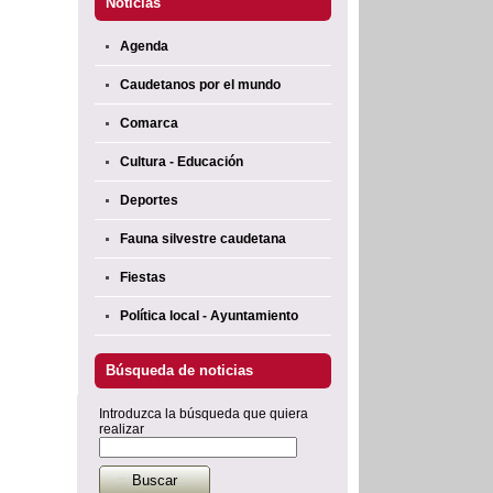
Noticias
Agenda
Caudetanos por el mundo
Comarca
Cultura - Educación
Deportes
Fauna silvestre caudetana
Fiestas
Política local - Ayuntamiento
Búsqueda de noticias
Introduzca la búsqueda que quiera
realizar