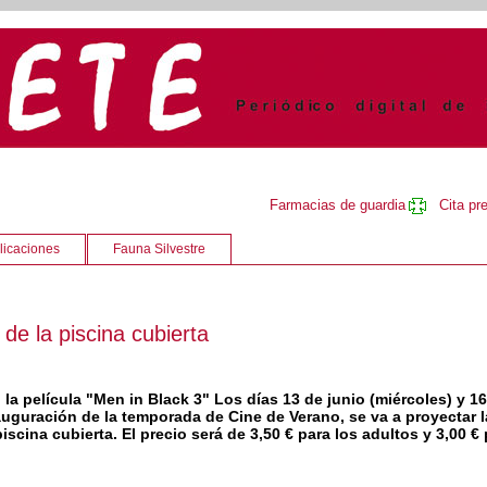
Farmacias de guardia
Cita pr
licaciones
Fauna Silvestre
de la piscina cubierta
la película "Men in Black 3" Los días 13 de junio (miércoles) y 1
auguración de la temporada de Cine de Verano, se va a proyectar l
piscina cubierta. El precio será de 3,50 € para los adultos y 3,00 €