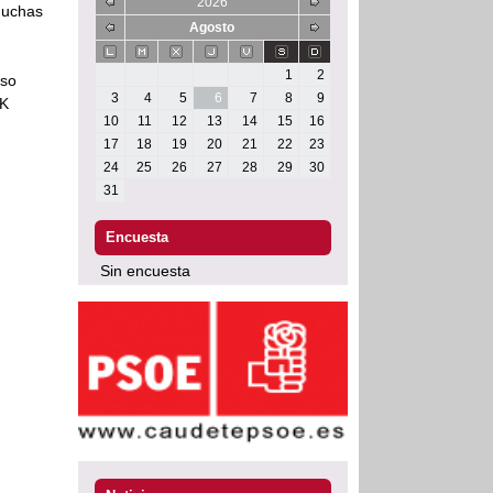
2026
 muchas
Agosto
1
2
rso
3
4
5
6
7
8
9
 K
10
11
12
13
14
15
16
17
18
19
20
21
22
23
24
25
26
27
28
29
30
31
Encuesta
Sin encuesta