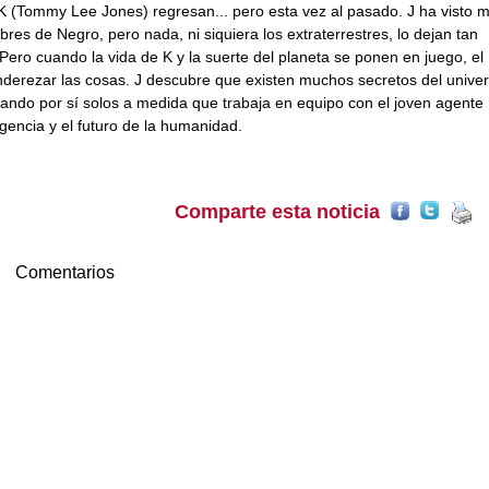
 y K (Tommy Lee Jones) regresan... pero esta vez al pasado. J ha visto
es de Negro, pero nada, ni siquiera los extraterrestres, lo dejan tan
ero cuando la vida de K y la suerte del planeta se ponen en juego, el
nderezar las cosas. J descubre que existen muchos secretos del unive
lando por sí solos a medida que trabaja en equipo con el joven agente
agencia y el futuro de la humanidad.
Comparte esta noticia
Comentarios