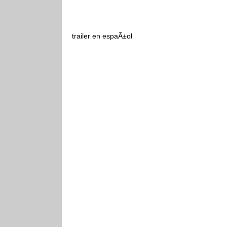
trailer en espaÃ±ol