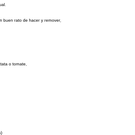
ual.
 buen rato de hacer y remover,
tata o tomate,
s)