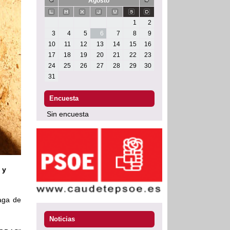
Agosto
1
2
3
4
5
6
7
8
9
10
11
12
13
14
15
16
17
18
19
20
21
22
23
24
25
26
27
28
29
30
31
Encuesta
Sin encuesta
 y
haga de
Noticias